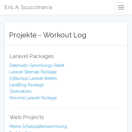
Eric A. Scuccimarra
Togg
Navig
Projekte - Workout Log
Laravel Packages
Datensatz-Sammlungs-Paket
Laravel Sitemap Package
S3Backup Laravel-Befehl
LaraBlog Package
Übersetzen
Resume Laravel Package
Web Projects
Meine Schallplattensammlung